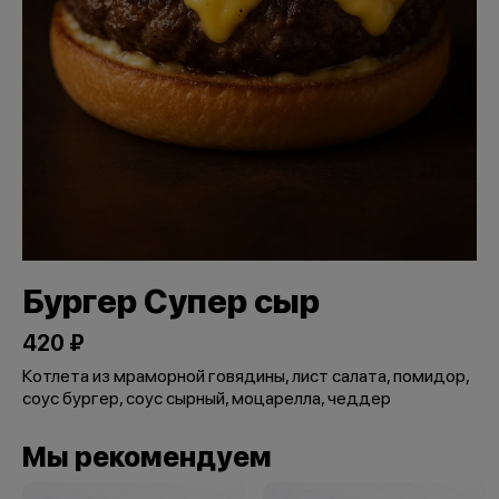
Бургер Супер сыр
420 ₽
Котлета из мраморной говядины, лист салата, помидор,
соус бургер, соус сырный, моцарелла, чеддер
Мы рекомендуем