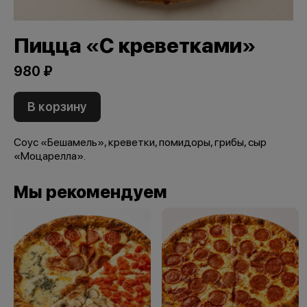
Пицца «С креветками»
980 ₽
В корзину
Соус «Бешамель», креветки, помидоры, грибы, сыр
«Моцарелла».
Мы рекомендуем