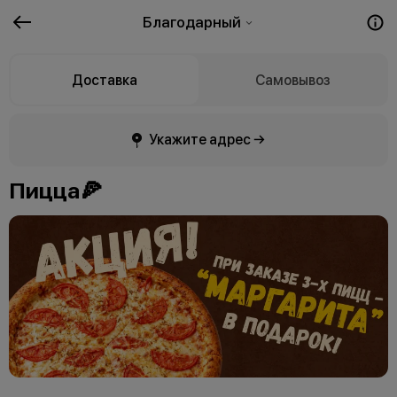
Благодарный
Доставка
Самовывоз
Укажите адрес →
Пицца🍕