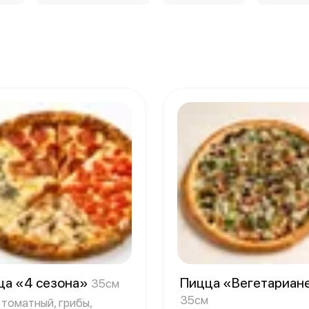
ца «4 сезона»
Пицца «Вегетариан
35см
35см
 томатный, грибы,