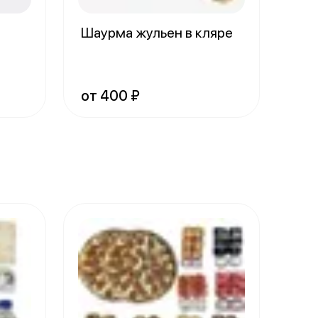
Шаурма жульен в кляре
от 400 ₽