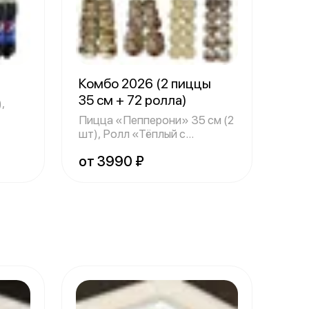
Комбо 2026 (2 пиццы
35 см + 72 ролла)
,
Пицца «Пепперони» 35 см (2
шт), Ролл «Тёплый с
креветкой», Р
от 3990 ₽