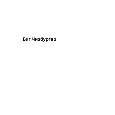
Биг Чизбургер