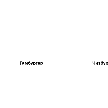
Гамбургер
Чизбур