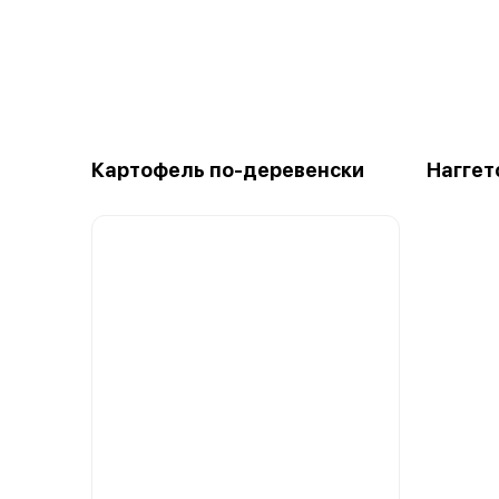
Картофель по-деревенски
Наггет