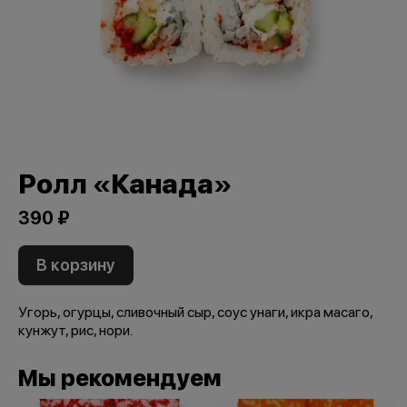
Ролл «Канада»
390 ₽
В корзину
Угорь, огурцы, сливочный сыр, соус унаги, икра масаго,
кунжут, рис, нори.
Мы рекомендуем