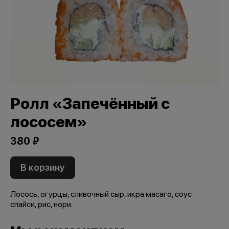
Ролл «Запечённый с
лососем»
380 ₽
В корзину
Лосось, огурцы, сливочный сыр, икра масаго, соус
спайси, рис, нори.